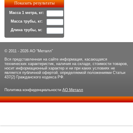
Масса 1 метра, кг:
Масса трубы, кг:
Длина трубы, м:
© 2011 - 2026 АО “Металл”
Вся представленная на сайте информация, касающаяся
технических характеристик, наличия на складе, стоимости товаров,
носит информационный характер и ни при каких условиях не
является публичной офертой, определяемой положениями Статьи
437(2) Гражданского кодекса РФ.
Политика конфиденциальности
АО Металл
Данный сайт использует файлы cookie и прочие похожие