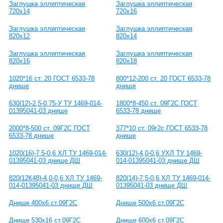
Заглушка эллиптическая
Заглушка эллиптическая
720х14
720х16
Заглушка эллиптическая
Заглушка эллиптическая
820х12
820х14
Заглушка эллиптическая
Заглушка эллиптическая
820х16
820х18
1020*16 ст. 20 ГОСТ 6533-78
800*12-200 ст. 20 ГОСТ 6533-78
днище
днище
630(12)-2,5-0,75-У ТУ 1469-014-
1800*8-450 ст. 09Г2С ГОСТ
01395041-03 днище
6533-78 днище
2000*8-500 ст. 09Г2С ГОСТ
377*10 ст. 09г2с ГОСТ 6533-78
6533-78 днище
днище
1020(16)-7,5-0,6 ХЛ ТУ 1469-014-
630(12)-4,0-0,6 УХЛ ТУ 1469-
01395041-03 днище ДШ
014-01395041-03 днище ДШ
820(12К48)-4,0-0,6 ХЛ ТУ 1469-
820(14)-7,5-0,6 ХЛ ТУ 1469-014-
014-01395041-03 днище ДШ
01395041-03 днище ДШ
Днище 400х6 ст.09Г2С
Днище 500х6 ст.09Г2С
Днище 530х16 ст.09Г2С
Днище 600х6 ст.09Г2С