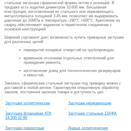
стальные заглушки сферической формы оптом и розницей. В
продаже есть изделия диаметром 32-600 мм. Бесшовная
конструкция, изготовленная из стального или нержавеющего
металлопроката толщиной 3-45 мм, позволяет им выдерживать
давление до 16МПа и температуру -190°C +600°C. Крепление на
сварку обеспечивает надежное и герметичное соединение с
основной конструкцией.
Широкий сортамент дает возможность купить приварные заглушки
для различных целей:
перекрытие концевых отверстий на трубопроводах;
временное отсечение отдельных ответвлений для
проведения ремонта;
изготовление днищ для технологических резервуаров
и емкостей.
Заказать сферические стальные заглушки под приварку можно с
доставкой в любой регион. Гарантируем оперативную обработку
заказов, постоянное наличие товара и доступность цен.
Заглушки эллиптические
Заглушки нержавеющие
Заглушка фланцевая АТК
Заглушки стальные 13ХФА
24.200.02-90
Заглушки поворотные
Днища эллиптические