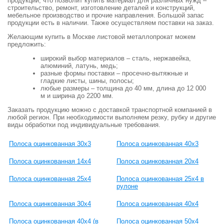
продукции, что позволит купить материал для различных нужд –
строительство, ремонт, изготовление деталей и конструкций,
мебельное производство и прочие направления. Большой запас
продукции есть в наличии. Также осуществляем поставки на заказ.
Желающим купить в Москве листовой металлопрокат можем
предложить:
широкий выбор материалов – сталь, нержавейка,
алюминий, латунь, медь;
разные формы поставки – просечно-вытяжные и
гладкие листы, шины, полосы;
любые размеры – толщина до 40 мм, длина до 12 000
м и ширина до 2200 мм.
Заказать продукцию можно с доставкой транспортной компанией в
любой регион. При необходимости выполняем резку, рубку и другие
виды обработки под индивидуальные требования.
Полоса оцинкованная 30х3
Полоса оцинкованная 40х3
Полоса оцинкованная 14х4
Полоса оцинкованная 20х4
Полоса оцинкованная 25х4
Полоса оцинкованная 25х4 в
рулоне
Полоса оцинкованная 30х4
Полоса оцинкованная 40х4
Полоса оцинкованная 40х4 (в
Полоса оцинкованная 50х4