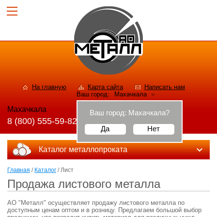
На главную
Карта сайта
Написать нам
Ваш город:
Махачкала
Махачкала
Ваш город:
Махачкала
?
8 (800) 555-59-82
Да
Нет
Каталог металлопроката
Главная
/
Каталог
/ Лист
Продажа листового металла
АО "Металл" осуществляет продажу листового металла по
доступным ценам оптом и в розницу. Предлагаем большой выбор