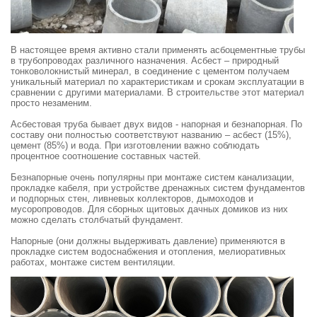
В настоящее время активно стали применять асбоцементные трубы
в трубопроводах различного назначения. Асбест – природный
тонковолокнистый минерал, в соединение с цементом получаем
уникальный материал по характеристикам и срокам эксплуатации в
сравнении с другими материалами. В строительстве этот материал
просто незаменим.
Асбестовая труба бывает двух видов - напорная и безнапорная. По
составу они полностью соответствуют названию – асбест (15%),
цемент (85%) и вода. При изготовлении важно соблюдать
процентное соотношение составных частей.
Безнапорные очень популярны при монтаже систем канализации,
прокладке кабеля, при устройстве дренажных систем фундаментов
и подпорных стен, ливневых коллекторов, дымоходов и
мусоропроводов. Для сборных щитовых дачных домиков из них
можно сделать столбчатый фундамент.
Напорные (они должны выдерживать давление) применяются в
прокладке систем водоснабжения и отопления, мелиоративных
работах, монтаже систем вентиляции.