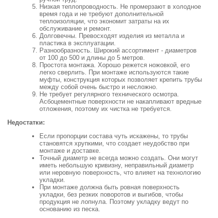
Низкая теплопроводность. Не промерзают в холодное
время года и не требуют дополнительной
теплоизоляции, что экономит затраты на их
обслуживание и ремонт.
Долговечны. Превосходят изделия из металла и
пластика в эксплуатации.
Разнообразность. Широкий ассортимент - диаметров
от 100 до 500 и длины до 5 метров.
Простота монтажа. Хорошо режется ножовкой, его
легко сверлить. При монтаже используются такие
муфты, конструкция которых позволяет крепить трубы
между собой очень быстро и несложно.
Не требует регулярного технического осмотра.
Асбоцементные поверхности не накапливают вредные
отложения, поэтому их чистка не требуется.
Недостатки:
Если пропорции состава чуть искажены, то трубы
становятся хрупкими, что создает неудобство при
монтаже и доставке.
Точный диаметр не всегда можно создать. Они могут
иметь небольшую кривизну, неправильный диаметр
или неровную поверхность, что влияет на технологию
укладки.
При монтаже должна быть ровная поверхность
укладки, без резких поворотов и выгибов, чтобы
продукция не лопнула. Поэтому укладку ведут по
основанию из песка.