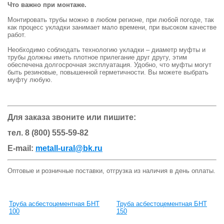
Что важно при монтаже.
Монтировать трубы можно в любом регионе, при любой погоде, так
как процесс укладки занимает мало времени, при высоком качестве
работ.
Необходимо соблюдать технологию укладки – диаметр муфты и
трубы должны иметь плотное прилегание друг другу, этим
обеспечена долгосрочная эксплуатация. Удобно, что муфты могут
быть резиновые, повышенной герметичности. Вы можете выбрать
муфту любую.
Для заказа звоните или пишите:
тел. 8 (800) 555-59-82
E-mail:
metall-ural@bk.ru
Оптовые и розничные поставки, отгрузка из наличия в день оплаты.
Труба асбестоцементная БНТ
Труба асбестоцементная БНТ
100
150