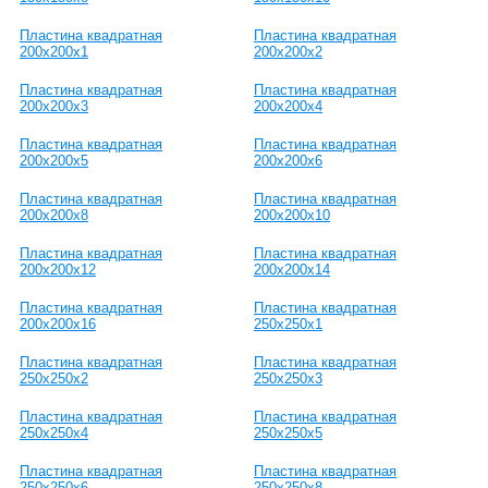
Пластина квадратная
Пластина квадратная
200х200х1
200х200х2
Пластина квадратная
Пластина квадратная
200х200х3
200х200х4
Пластина квадратная
Пластина квадратная
200х200х5
200х200х6
Пластина квадратная
Пластина квадратная
200х200х8
200х200х10
Пластина квадратная
Пластина квадратная
200х200х12
200х200х14
Пластина квадратная
Пластина квадратная
200х200х16
250х250х1
Пластина квадратная
Пластина квадратная
250х250х2
250х250х3
Пластина квадратная
Пластина квадратная
250х250х4
250х250х5
Пластина квадратная
Пластина квадратная
250х250х6
250х250х8