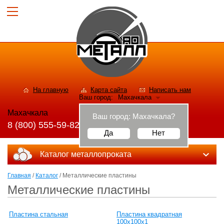
На главную
Карта сайта
Написать нам
Ваш город:
Махачкала
Махачкала
Ваш город:
Махачкала
?
8 (800) 555-59-82
Да
Нет
Каталог металлопроката
Главная
/
Каталог
/ Металлические пластины
Металлические пластины
Пластина стальная
Пластина квадратная
100х100х1