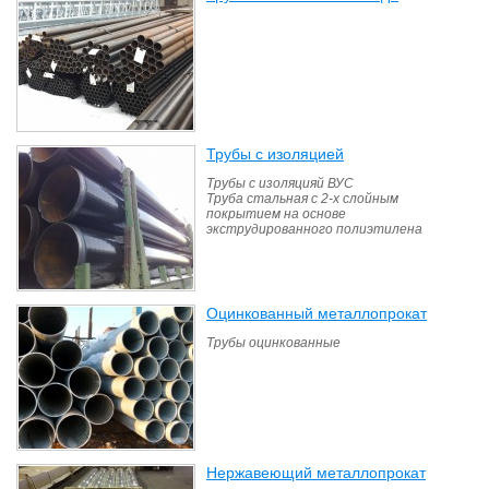
Трубы с изоляцией
(13)
Трубы с изоляцияй ВУС
Труба стальная с 2-х слойным
покрытием на основе
экструдированного полиэтилена
Оцинкованный металлопрокат
(16)
Трубы оцинкованные
Нержавеющий металлопрокат
(12)